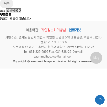
목록
aaa
댓글목록
0
댓글목록
등록된 댓글이 없습니다.
이용약관
개인정보처리방침
인트라넷
지번주소: 경기도 용인시 처인구 백암면 고안리 548 대표원장: 백승옥 사업자
번호: 297-93-01885
도로명주소: 경기도 용인시 처인구 백암면 고안로51번길 112-25
Tel. 031-329-2999 Fax. 031-338-2910 email.
saemmulhospice@gmail.com
blog
Copyright © saemmul hospice mission. All rights reserved.