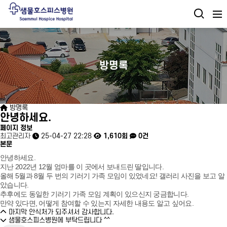
방명록
방명록
안녕하세요.
페이지 정보
최고관리자
25-04-27 22:28
1,610회
0건
본문
안녕하세요.
지난 2022년 12월 엄마를 이 곳에서 보내드린 딸입니다.
올해 5월과 8월 두 번의 기러기 가족 모임이 있었네요! 갤러리 사진을 보고 알
았습니다.
추후에도 동일한 기러기 가족 모임 계획이 있으신지 궁금합니다.
만약 있다면, 어떻게 참여할 수 있는지 자세한 내용도 알고 싶어요.
마지막 안식처가 되주셔서 감사합니다.
샘물호스피스병원에 부탁드립니다 ^^