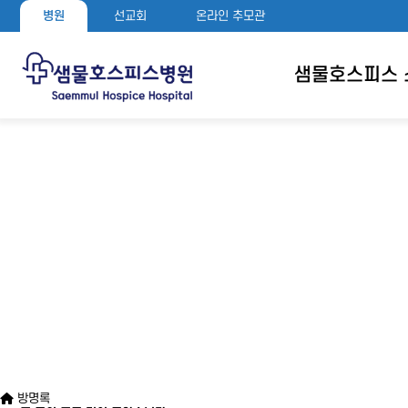
병원
선교회
온라인 추모관
샘물호스피스 
방명록