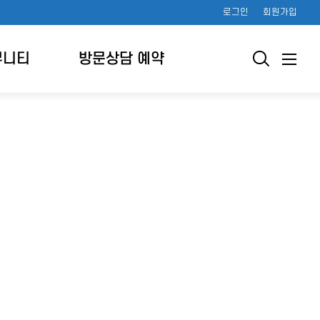
로그인
회원가입
뮤니티
방문상담 예약