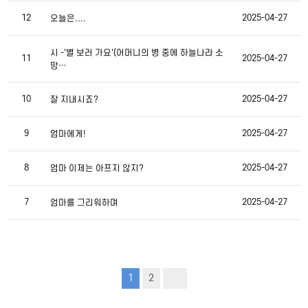
12
2025-04-27
오늘은....
시 -'별 보러 가요'(어머니의 병 중에 하늘나라 소
11
2025-04-27
망…
10
2025-04-27
잘 지내시죠?
9
2025-04-27
엄마에게!
8
2025-04-27
엄마 이제는 아프지 않지?
7
2025-04-27
엄마를 그리워하며
1
2