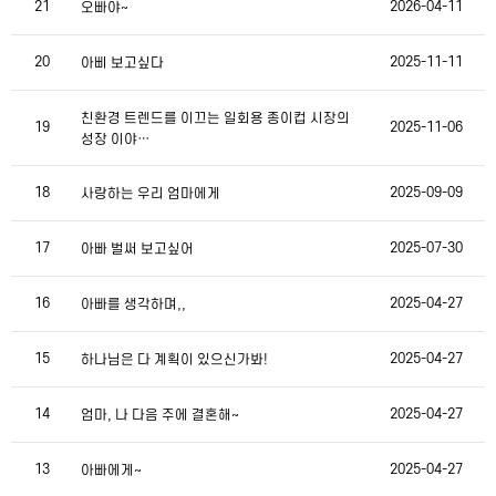
21
2026-04-11
오빠야~
20
2025-11-11
아삐 보고싶다
친환경 트렌드를 이끄는 일회용 종이컵 시장의
19
2025-11-06
성장 이야…
18
2025-09-09
사랑하는 우리 엄마에게
17
2025-07-30
아빠 벌써 보고싶어
16
2025-04-27
아빠를 생각하며,,
15
2025-04-27
하나님은 다 계획이 있으신가봐!
14
2025-04-27
엄마, 나 다음 주에 결혼해~
13
2025-04-27
아빠에게~