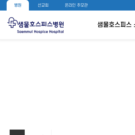
병원
선교회
온라인 추모관
샘물호스피스 