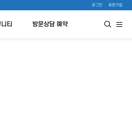
로그인
회원가입
뮤니티
방문상담 예약