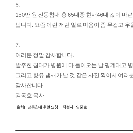
6.
150만 원 전동침대 총 65대중 현재46대 값이 
납니다. 요즘 이런 저런 일로 마음이 좀 무겁고 
7.
여러분 정말 감사합니다.
발주한 침대가 병원에 다 들어오는 날 핑계대고 
그리고 향유 냄새가 날 것 같은 사진 찍어서 여
감사합니다.
김동호 목사
[출처]
전동침대 후원 요청
|
작성자
임준호