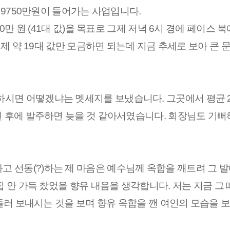
총 9750만원이 들어가는 사업입니다.
0만 원 (41대 값)을 목표로 그제 저녁 6시 경에 페이스 
이제 약 19대 값만 모금하면 되는데 지금 추세로 보아 큰 
시면 어떻겠냐는 멧세지를 보냈습니다. 그곳에서 평균 2
된 후에 발주하면 늦을 것 같아서였습니다. 회장님도 기
선동(?)하는 제 마음은 예수님께 옥합을 깨트려 그 발
집 안 가득 찼었을 향유 내음을 생각합니다. 저는 지금 그 
서둘러 보내시는 것을 보며 향유 옥합을 깬 여인의 모습을 보