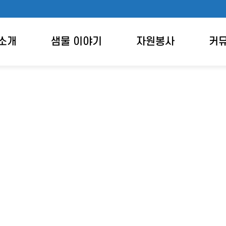
소개
샘물 이야기
자원봉사
커
공지사항