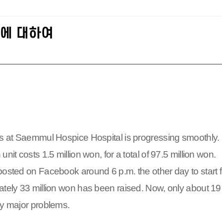
대에 대하여
eds at Saemmul Hospice Hospital is progressing smoothly.
nit costs 1.5 million won, for a total of 97.5 million won.
posted on Facebook around 6 p.m. the other day to start f
ately 33 million won has been raised. Now, only about 19
ny major problems.