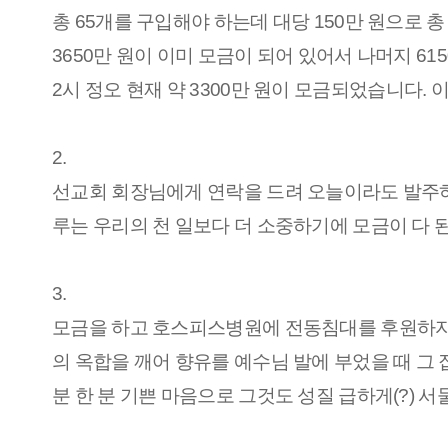
총 65개를 구입해야 하는데 대당 150만 원으로 
3650만 원이 이미 모금이 되어 있어서 나머지 615
2시 정오 현재 약 3300만 원이 모금되었습니다. 
2.
선교회 회장님에게 연락을 드려 오늘이라도 발주하
루는 우리의 천 일보다 더 소중하기에 모금이 다 
3.
모금을 하고 호스피스병원에 전동침대를 후원하자고 
의 옥합을 깨어 향유를 예수님 발에 부었을 때 그 
분 한 분 기쁜 마음으로 그것도 성질 급하게(?) 