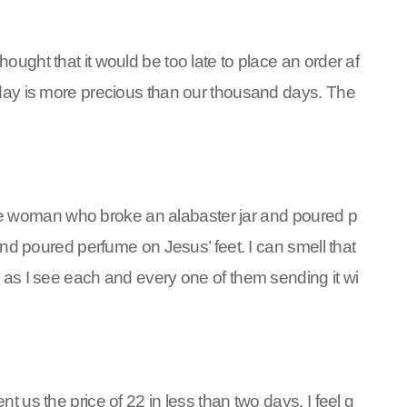
ought that it would be too late to place an order af
e day is more precious than our thousand days. The
f the woman who broke an alabaster jar and poured p
 and poured perfume on Jesus’ feet. I can smell that
e as I see each and every one of them sending it wi
 us the price of 22 in less than two days. I feel g