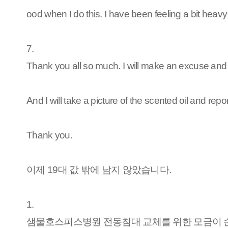
ood when I do this. I have been feeling a bit heavy
7.
Thank you all so much. I will make an excuse and g
And I will take a picture of the scented oil and report 
Thank you.
이제 19대 값 밖에 남지 않았습니다.
1.
샘물호스피스병원 전동침대 교체를 위한 모금이 