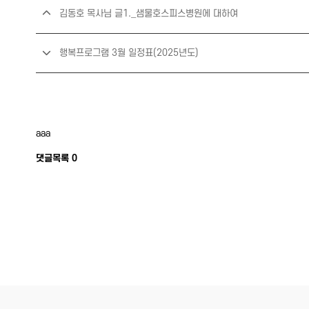
김동호 목사님 글1._샘물호스피스병원에 대하여
행복프로그램 3월 일정표(2025년도)
aaa
댓글목록
0