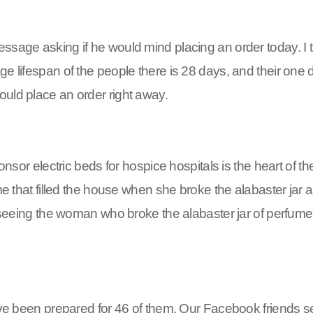
sage asking if he would mind placing an order today. I th
ge lifespan of the people there is 28 days, and their on
ould place an order right away.
sponsor electric beds for hospice hospitals is the heart o
ume that filled the house when she broke the alabaster jar
am seeing the woman who broke the alabaster jar of perfum
ave been prepared for 46 of them. Our Facebook friends sent