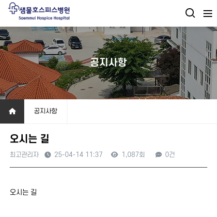
공지사항
공지사항
오시는 길
최고관리자
25-04-14 11:37
1,087회
0건
본문
오시는 길