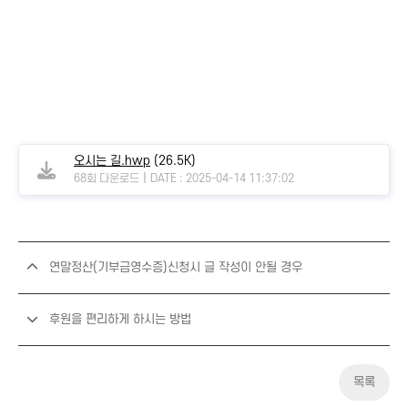
오시는 길.hwp
(26.5K)
|
68회 다운로드
DATE : 2025-04-14 11:37:02
연말정산(기부금영수증)신청시 글 작성이 안될 경우
후원을 편리하게 하시는 방법
목록