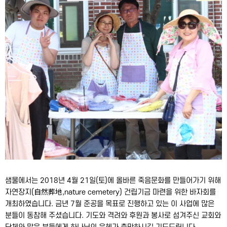
샘물에서는 2018년 4월 21일(토)에 올바른 죽음문화를 만들어가기 위해
자연장지(自然葬地,nature cemetery) 건립​기금 마련을 위한 바자회를
개최하였습니다. 금년 7월 준공을 목표로 진행하고 있는 이 사업에 많은
분들이 동참해 주셨습니다. 기도와 격려와 후원과 봉사로 섬겨주신 교회와