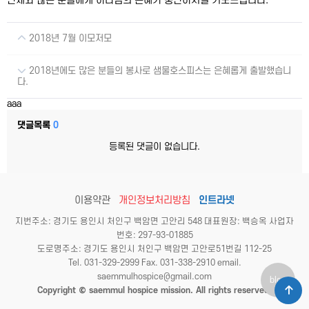
단체와 많은 분들에게 하나님의 은혜가 충만하시길 기도드립니다.
2018년 7월 이모저모
2018년에도 많은 분들의 봉사로 샘물호스피스는 은혜롭게 출발했습니
다.
aaa
댓글목록
0
등록된 댓글이 없습니다.
이용약관
개인정보처리방침
인트라넷
지번주소: 경기도 용인시 처인구 백암면 고안리 548 대표원장: 백승옥 사업자
번호: 297-93-01885
도로명주소: 경기도 용인시 처인구 백암면 고안로51번길 112-25
Tel. 031-329-2999 Fax. 031-338-2910 email.
saemmulhospice@gmail.com
blog
Copyright © saemmul hospice mission. All rights reserved.